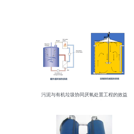
污泥与有机垃圾协同厌氧处置工程的效益
分析及厌氧反应器应用