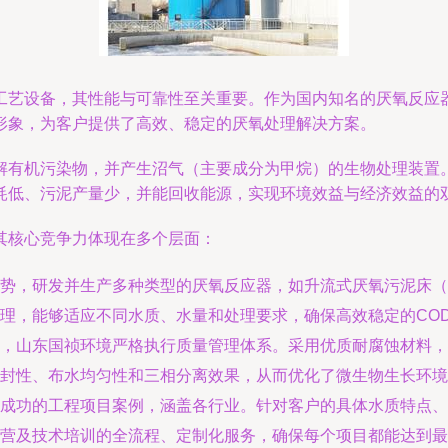
工艺设备，其性能与可靠性至关重要。作为国内知名的厌氧反应
形象，为客户提供了高效、稳定的厌氧处理解决方案。
解有机污染物，并产生沼气（主要成分为甲烷）的生物处理装置
耗低、污泥产量少，并能回收能源，实现环境效益与经济效益的
其核心竞争力体现在多个层面：
势，研发并生产多种类型的厌氧反应器，如升流式厌氧污泥床（U
合理，能够适应不同水质、水量和处理要求，确保高效稳定的CO
，山东国祯环境严格执行质量管理体系。采用优质耐腐蚀材料，
封性、布水均匀性和三相分离效果，从而优化了微生物生长环境
成功的工程项目案例，涵盖各行业。针对客户的具体水质特点、
营及技术培训的全流程、定制化服务，确保每个项目都能达到最