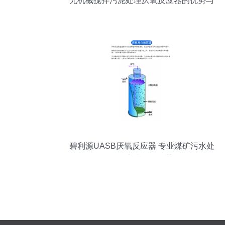
无机械搅拌污泥处理厌氧反应器的优势与
挑战
碧利源UASB厌氧反应器 专业煤矿污水处
理设备厂家直销的优势解析