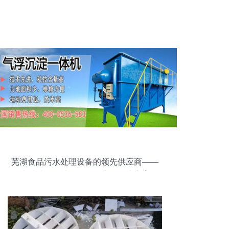
芜湖食品污水处理设备的领先供应商——
诸城清源机械的厌氧反应器解决方案