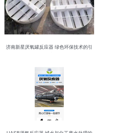
济南新星厌氧罐反应器 绿色环保技术的引
领者