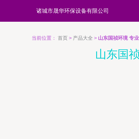
诸城市晟华环保设备有限公司
当前位置：
首页
>
产品大全
>
山东国祯环境 专
山东国祯