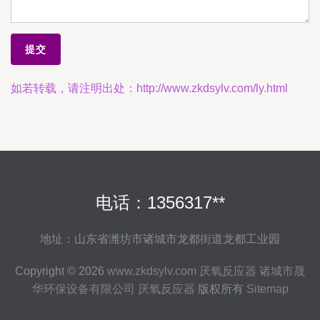
如若转载，请注明出处：http://www.zkdsylv.com/ly.html
电话：1356317**
地址：山东省潍坊市诸城市龙都街道龙都工业园
Copyright © 2026
www.zkdsylv.com
厌氧反应器
诸城市晟
华环保设备有限公司
厌氧反应器
版权所有
Sitemap