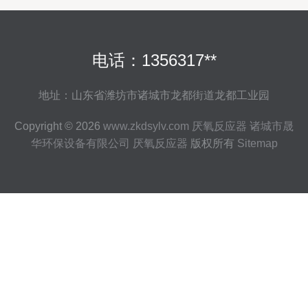
电话：1356317**
地址：山东省潍坊市诸城市龙都街道龙都工业园
Copyright © 2026
www.zkdsylv.com
厌氧反应器
诸城市晟
华环保设备有限公司
厌氧反应器
版权所有
Sitemap